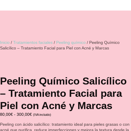
Inicio
/
Tratamientos faciales
/
Peeling químico
/ Peeling Químico
Salicílico – Tratamiento Facial para Piel con Acné y Marcas
Peeling Químico Salicílico
– Tratamiento Facial para
Piel con Acné y Marcas
80,00
€
-
300,00
€
(IVA incluido)
Peeling con ácido salicílico: tratamiento ideal para pieles grasas o con
acné que purifica, reduce imperfecciones y mejora la textura desde la