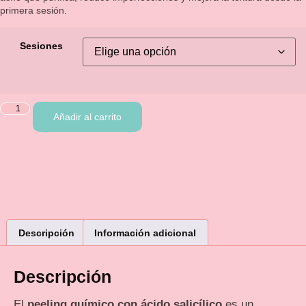
primera sesión.
Sesiones
Añadir al carrito
Descripción
Información adicional
Descripción
El
peeling químico con ácido salicílico
es un