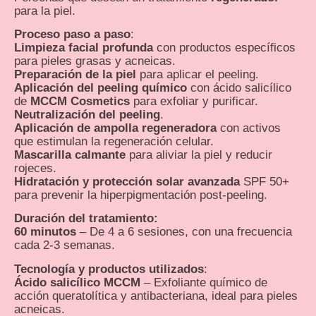
para la piel.
Proceso paso a paso
:
Limpieza facial profunda
con productos específicos
para pieles grasas y acneicas.
Preparación de la piel
para aplicar el peeling.
Aplicación del peeling químico
con ácido salicílico
de
MCCM Cosmetics
para exfoliar y purificar.
Neutralización del peeling
.
Aplicación de ampolla regeneradora
con activos
que estimulan la regeneración celular.
Mascarilla calmante
para aliviar la piel y reducir
rojeces.
Hidratación y protección solar avanzada
SPF 50+
para prevenir la hiperpigmentación post-peeling.
Duración del tratamiento:
60 minutos
– De 4 a 6 sesiones, con una frecuencia
cada 2-3 semanas.
Tecnología y productos utilizados
:
Ácido salicílico MCCM
– Exfoliante químico de
acción queratolítica y antibacteriana, ideal para pieles
acneicas.