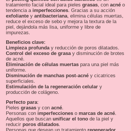
tratamiento facial ideal para pieles
grasas
, con
acné
o
tendencia a
imperfecciones
. Gracias a su acción
exfoliante
y
antibacteriana
, elimina células muertas,
reduce el exceso de sebo y mejora la textura de la
piel, dejándola más lisa, uniforme y libre de
impurezas.
Beneficios clave:
Limpieza profunda
y reducción de poros dilatados.
Control del exceso de grasa
y disminución de brotes
de acné.
Eliminación de células muertas
para una piel más
uniforme.
Disminución de manchas post-acné
y cicatrices
superficiales.
Estimulación de la regeneración celular
y
producción de colágeno.
Perfecto para
:
Pieles
grasas
y con
acné
.
Personas con
imperfecciones
o
marcas de acné
.
Aquellos que buscan
unificar el tono
de la piel y
reducir
poros dilatados
.
Personas que desean un tratamiento
regenerador