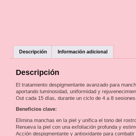
Descripción
Información adicional
Descripción
El tratamiento despigmentante avanzado para mancha
aportando luminosidad, uniformidad y rejuvenecimie
Out cada 15 días, durante un ciclo de 4 a 8 sesione
Beneficios clave:
Elimina manchas en la piel y unifica el tono del rostr
Renueva la piel con una exfoliación profunda y estimu
Acción despigmentante y antioxidante para combatir 