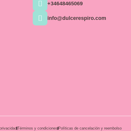
+34648465069
info@dulcerespiro.com
privacidad
Términos y condiciones
Políticas de cancelación y reembolso