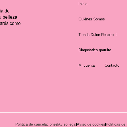
Inicio
ia de
u belleza
Quiénes Somos
estrés como
Tienda Dulce Respiro
Diagnóstico gratuito
Mi cuenta
Contacto
Política de cancelaciones
Aviso legal
Aviso de cookies
Políticas de 