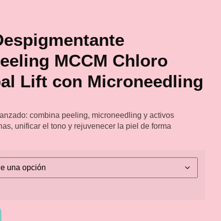
Despigmentante
Peeling MCCM Chloro
al Lift con Microneedling
anzado: combina peeling, microneedling y activos
s, unificar el tono y rejuvenecer la piel de forma