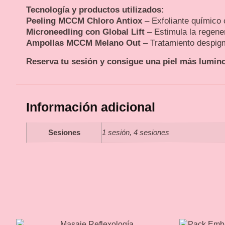
Tecnología y productos utilizados:
Peeling MCCM Chloro Antiox
– Exfoliante químico 
Microneedling con Global Lift
– Estimula la regener
Ampollas MCCM Melano Out
– Tratamiento despig
Reserva tu sesión y consigue una piel más lumino
Información adicional
Sesiones
1 sesión, 4 sesiones