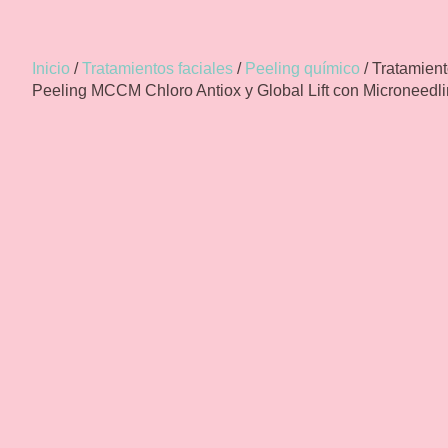
Inicio
/
Tratamientos faciales
/
Peeling químico
/ Tratamien
Peeling MCCM Chloro Antiox y Global Lift con Microneedl