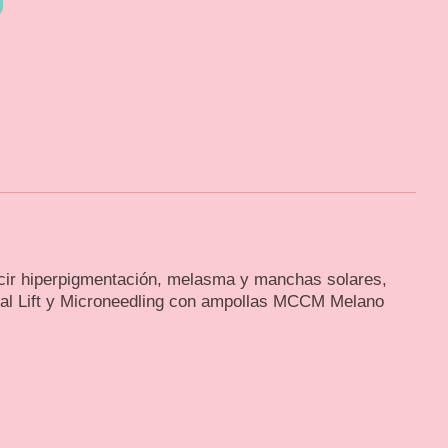
ucir hiperpigmentación, melasma y manchas solares,
bal Lift y Microneedling con ampollas MCCM Melano