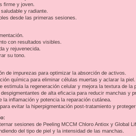
 firme y joven.
saludable y radiante.
ibles desde las primeras sesiones.
mentación.
to con resultados visibles.
da y rejuvenecida.
rar su tono.
ión de impurezas para optimizar la absorción de activos.
ión química para eliminar células muertas y aclarar la piel.
estimula la regeneración celular y mejora la textura de la p
espigmentantes de alta eficacia para reducir manchas y pre
 la inflamación y potencia la reparación cutánea.
ra evitar la hiperpigmentación post-tratamiento y proteger 
do:
ternar sesiones de Peeling MCCM Chloro Antiox y Global Lif
diendo del tipo de piel y la intensidad de las manchas.