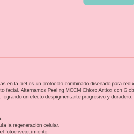
s en la piel es un protocolo combinado diseñado para red
nto facial. Alternamos Peeling MCCM Chloro Antiox con Glo
s, logrando un efecto despigmentante progresivo y duradero.
o.
la la regeneración celular.
el fotoenvejecimiento.