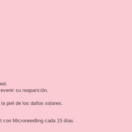
iel.
venir su reaparición.
la piel de los daños solares.
t con Microneedling cada 15 días.